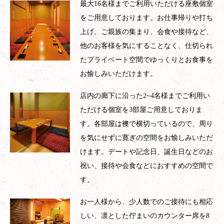
最大16名様までご利用いただける座敷個室
をご用意しております。お仕事帰りや打ち
上げ、ご親族の集まり、会食や接待など、
他のお客様を気にすることなく、仕切られ
たプライベート空間でゆっくりとお食事を
お愉しみいただけます。
店内の廊下に沿った2~4名様までご利用い
ただける個室を3部屋ご用意しておりま
す。各部屋は襖で横切っているので、周り
を気にせずに寛ぎの空間をお愉しみいただ
けます。デートや記念日、誕生日などのお
祝い、接待や会食などにおすすめの空間で
す。
お一人様から、少人数でのご接待にも相応
しい、凛とした佇まいのカウンター席を8