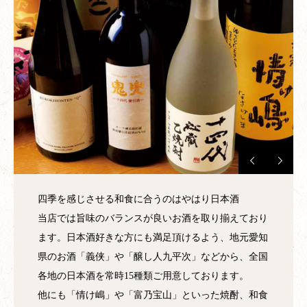
四季を感じさせる和食に合うのはやはり日本酒
当店では旨味のバランスが良いお酒を取り揃えており
ます。日本酒好きな方にも満足頂けるよう、地元愛知
県のお酒「義侠」や「醸し人九平次」などから、全国
各地の日本酒を常時15種類ご用意しております。
他にも「情け嶋」や「富乃宝山」といった焼酎、和食