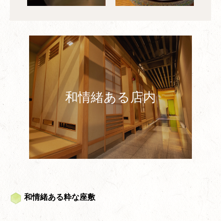
和情緒ある店内
和情緒ある粋な座敷