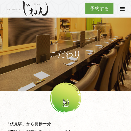
予約する
こだわり
想い
「伏見駅」から徒歩一分