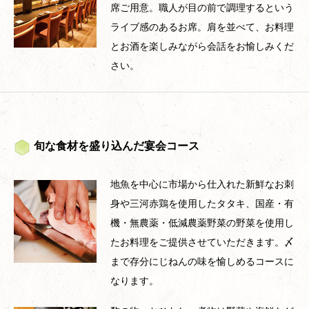
席ご用意。職人が目の前で調理するという
ライブ感のあるお席。肩を並べて、お料理
とお酒を楽しみながら会話をお愉しみくだ
さい。
旬な食材を盛り込んだ宴会コース
地魚を中心に市場から仕入れた新鮮なお刺
身や三河赤鶏を使用したタタキ、国産・有
機・無農薬・低減農薬野菜の野菜を使用し
たお料理をご提供させていただきます。〆
まで存分にじねんの味を愉しめるコースに
なります。