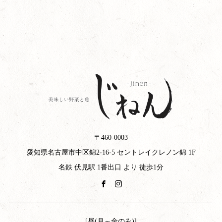
〒460-0003
愛知県名古屋市中区錦2-16-5 セントレイクレノン錦 1F
名鉄 伏見駅 1番出口 より 徒歩1分
[昼(月～金のみ)]