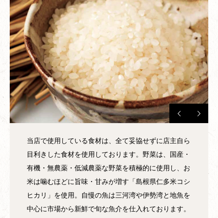
当店で使用している食材は、全て妥協せずに店主自ら
目利きした食材を使用しております。野菜は、国産・
有機・無農薬・低減農薬な野菜を積極的に使用し、お
米は噛むほどに旨味・甘みが増す「島根県仁多米コシ
ヒカリ」を使用。自慢の魚は三河湾や伊勢湾と地魚を
中心に市場から新鮮で旬な魚介を仕入れております。