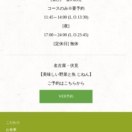
コースのみ※要予約
11:45～14:00 (L.O.13:30)
[夜]
17:00～24:00 (L.O.23:45)
[定休日] 無休
名古屋・伏見
【美味しい野菜と魚 じねん】
ご予約はこちらから
WEB予約
こだわり
お食事