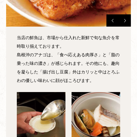
当店の鮮魚は、市場から仕入れた新鮮で旬な魚介を常
時取り揃えております。
島根沖のアナゴは、「食べ応えある肉厚さ」と「脂の
乗った味の濃さ」が感じられます。その他にも、趣向
を凝らした「揚げ出し豆腐」外はカリッと中はとろふ
わの優しい味わいに顔がほころびます。