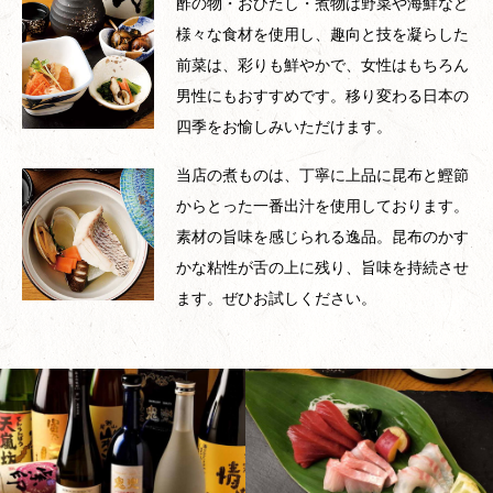
酢の物・おひたし・煮物は野菜や海鮮など
様々な食材を使用し、趣向と技を凝らした
前菜は、彩りも鮮やかで、女性はもちろん
男性にもおすすめです。移り変わる日本の
四季をお愉しみいただけます。
当店の煮ものは、丁寧に上品に昆布と鰹節
からとった一番出汁を使用しております。
素材の旨味を感じられる逸品。昆布のかす
かな粘性が舌の上に残り、旨味を持続させ
ます。ぜひお試しください。