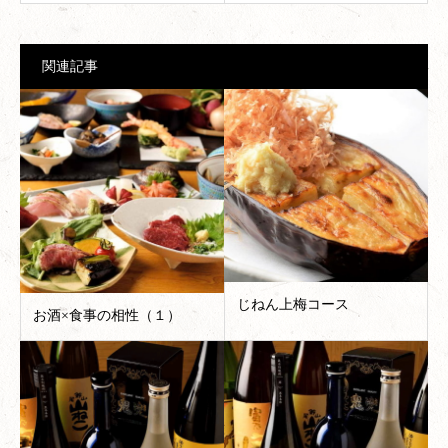
関連記事
じねん上梅コース
お酒×食事の相性（１）