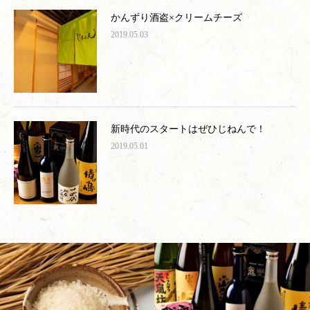
かんずり酒盗×クリームチーズ
2019.05.03
新時代のスタートはぜひじねんで！
2019.05.01