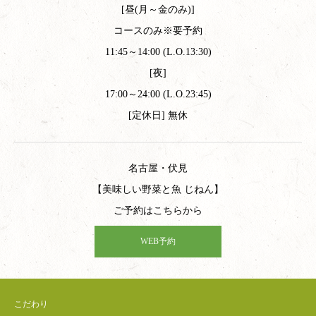
[昼(月～金のみ)]
コースのみ※要予約
11:45～14:00 (L.O.13:30)
[夜]
17:00～24:00 (L.O.23:45)
[定休日] 無休
名古屋・伏見
【美味しい野菜と魚 じねん】
ご予約はこちらから
WEB予約
こだわり