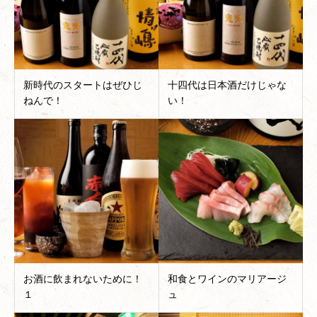
新時代のスタートはぜひじ
十四代は日本酒だけじゃな
ねんで！
い！
お酒に飲まれないために！
和食とワインのマリアージ
１
ュ