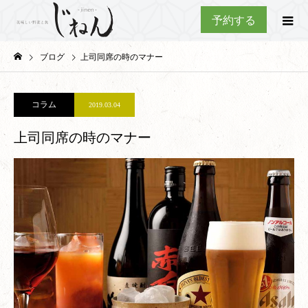
予約する
ブログ
上司同席の時のマナー
コラム
2019.03.04
上司同席の時のマナー