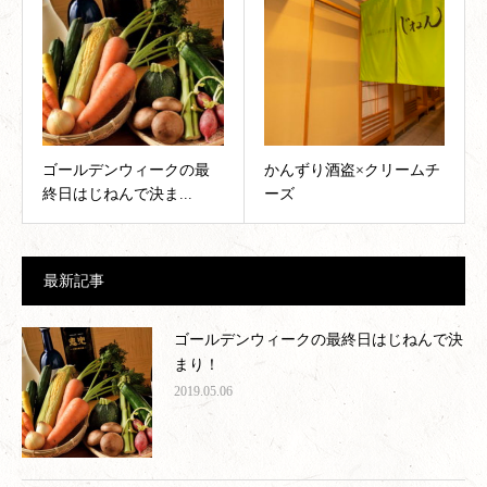
ゴールデンウィークの最
かんずり酒盗×クリームチ
終日はじねんで決ま...
ーズ
最新記事
ゴールデンウィークの最終日はじねんで決
まり！
2019.05.06