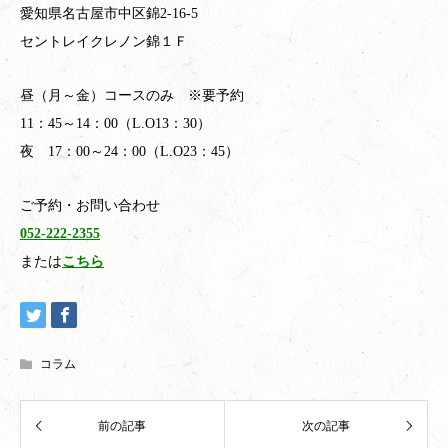
愛知県名古屋市中区錦2-16-5
セントレイクレノン錦１Ｆ
昼（月～金）コースのみ ※要予約
11：45～14：00（L.O13：30）
夜 17：00～24：00（L.O23：45）
ご予約・お問い合わせ
052-222-2355
または
こちら
コラム